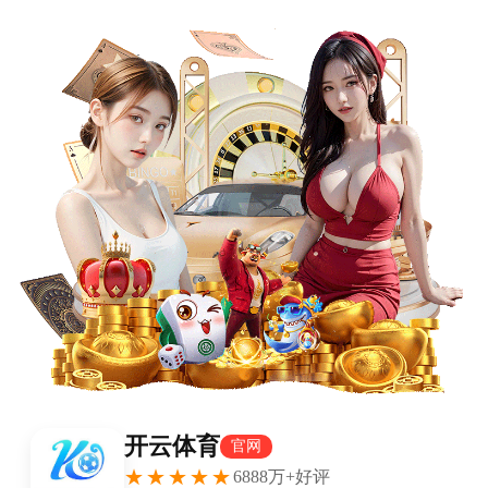
欢迎访问乐鱼官网-乐鱼app-乐鱼vip-乐鱼电竞在线平台
最近更新
今日更新
0
leyucom官网登录入口-【人物】马刺9号挂起的那一刻 一个时代结束了
2026-06-07
乐鱼网页版登录入口官网-皇马主席放飞自我了！弗洛伦蒂诺：让那个女孩提问，你们其他人都太丑了
2026-06-06
安洗莹世界排名再创新高 “凡尘”继续保持世界第一
2026-06-06
乐鱼网页版登录入口官网-最后时刻被绝平，胜利主帅：这种情况在足球比赛中经常发生
2026-06-06
乐鱼网页版登录入口官网-北京国安行不行？海港配马宁：魔鬼主场也踢不赢
2026-06-06
乐鱼网页版登录入口官网-皇马回应楚阿梅尼与巴尔韦德冲突及转会传闻
2026-06-06
乐鱼乐鱼体育官网下载-富力：用胜利答谢主场球迷 恒大争冠无需他人帮忙
2026-06-06
乐鱼乐鱼体育官网下载-巴萨的这个半程冠军真是惨不忍睹
2026-06-06
乐鱼乐鱼体育官网下载-米切尔回顾200场英超出场
2026-06-06
2.7秒送走MVP！35+15+0失误，SGA一剑封喉
2026-06-06