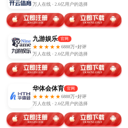
leyucom官网登录入口-卡皇23+13詹皇2节18+6均无缘日最佳，抱歉约基奇2节23+8击溃马刺
2026-06-06
编辑推荐
【夜读】凯恩因伤大休，又轮到孙兴慜带全队飞了
2026-06-06
里昂2-0洛里昂，亚列姆丘克建功，托利索锦上添花
2026-06-06
乐鱼网页版登录入口官网-马卡：奥布拉克目标周末战巴萨复出；卡多佐今天将接受检查
2026-06-05
乐鱼网页版登录入口官网-武磊近5轮西甲出场40分钟 留洋生涯最艰难时刻？
2026-06-05
leyucom官网登录入口-记者：卢卡库返比后查出新伤，所有医疗报告均已提交给俱乐部
2026-06-05
乐鱼网页版登录入口官网-至暗之夜！点球大战溃败出局，意大利足球还在为电话门丑闻还债
2026-06-05
宁波男篮社媒分享祝福并配文：
DRG-梦岚：今天勉强及格吧；D
leyucom官网登录入口地址-每体：若巴斯托尼加盟巴萨，克里斯滕森将是离队候选之一
2026-06-05
祝贺王凡懿升级奶爸
RG-久酷：（本命太乙）因为有
乐鱼乐鱼体育官网下载-戈登：我不会说我是英格兰队首发，我觉得自己常规阵容的一员
2026-06-05
锅可以做饭
nba
乐鱼乐鱼体育官网下载-邓弗里斯：我现在不能谈皇马这个话题 国米时光令我骄傲
2026-06-04
乐鱼网页版登录入口官网-电讯报：对标凯塞多，诺丁汉森林老板对安德森要价1.15亿镑
2026-06-04
乐鱼乐鱼体育官网下载-张伟丽卫冕UFC世界冠军 诠释中国力量和冠军修养
2026-06-04
leyucom官网登录入口地址-塞尔：维蒂尼亚可能是老佛爷的“杀手锏”，但想从巴黎挖人很难
2026-06-04
leyucom官网登录入口地址-尼克斯105-95逆袭马刺，1-0领先！我认清了5个现实：文班暴露短板
2026-06-04
姆总排面😎姆巴佩与法国总统马克龙并肩而立，与旁人逐一握手
2026-06-04