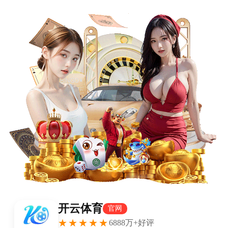
欢迎访问乐鱼官网-乐鱼app-乐鱼vip-乐鱼电竞在线平台
leyucom官网登录入口地址-塞尔：维蒂尼亚可
能是老佛爷的“杀手锏”，但想从巴黎挖人很难
频道：
西甲
日期：
2026-06-04
浏览：114
6月4日讯 多位媒体人士在“塞尔电台”一档访谈节目中，分析了两位
皇马主席候选人在体育层面的重磅承诺。巴黎中场大将维蒂尼亚可能
是弗洛伦蒂诺的“杀手锏”，但穆里尼奥可能是一个“制约因素”。
劳尔和耶罗两位传奇是里克尔梅打出的牌，他还保证如果自己当选，
罗德里会来到皇马。教练这块还缺一张牌，但阿尔特塔的名字似乎没
有得到皇马球迷的热烈反响。