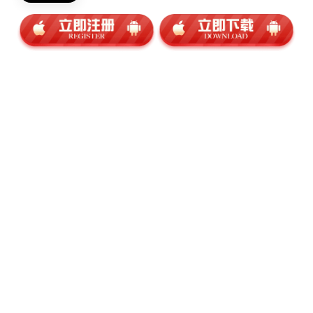
52946
严益唯：中超掀起读秒狂潮 争冠拼人保级拼命
51793
DRG-梦岚：今天勉强及格吧；DRG-久酷：（本命
太乙）因为有锅可以做饭
50048
宁波男篮社媒分享祝福并配文：祝贺王凡懿升级奶
爸
49905
签霍福德获A-！勇士成近10年总决赛经验最丰富
球队
42646
热评文章