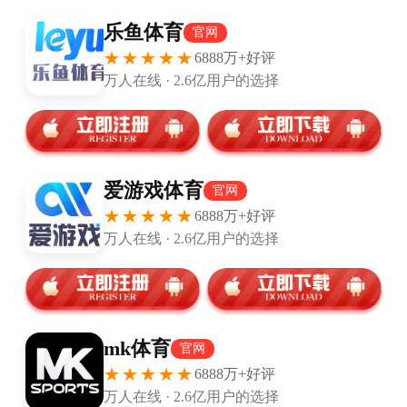
leyucom官网登录入口-【人物】马刺9号挂起的那一刻 一个时代结束了
乐鱼网页版登录入口官网-皇马主席放飞自我了！弗洛伦蒂诺：让那个女孩提问，你们其他人都太丑了
里昂2-0洛里昂，亚列姆丘克建功，托利索锦上添花
leyucom官网登录入口地址-每体：若巴斯托尼加盟巴萨，克里斯滕森将是离队候选之一
热门文章
乐鱼网页版登录入口官网-开云（kaiyun）——开
启未来生活的新篇章