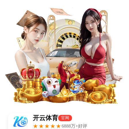
欢迎访问乐鱼官网-乐鱼app-乐鱼vip-乐鱼电竞在线平台
乐鱼乐鱼体育官网下载-挨枪子？！詹姆斯还真
不适合去那儿！！
频道：
英超
日期：
2026-04-27
浏览：24212
詹姆斯下赛季去哪，现在还是全联盟最大的瓜，有球迷建议他去孟菲
斯灰熊，但詹姆斯明确表示过不喜欢那里，今天比斯利聊到这个话
题，不得不说，理由很真实。
孟菲斯是一座并不是很太平的城市，市中心鱼龙混杂，帮派、贫民窟
扎堆，对亿万富翁来说真的不安全。老詹想平平安安陪在孩子身边，
也希望孩子能平安长大，他可不想冒挨枪子儿的风险去继续职业生
涯，毕竟不是人人都是莫兰特....