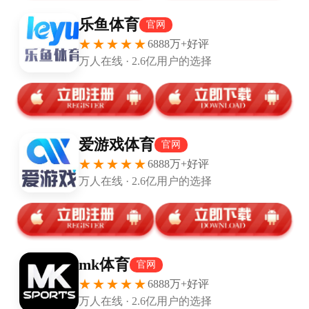
为对比，国王从奇才换来瓦兰丘纳斯的筹码是西索科和2个二轮签。
也就是说，湖人的筹码其实可以换来瓦兰丘纳斯弥补中锋位置的漏
洞。湖人当初换来芬尼-史密斯时，让不少人有些疑惑，毕竟在大家
看来，湖人对中锋位置的需求更大。但是，湖人不想错过得到芬尼-
史密斯的机会。
湖人早在前几年就想引进这位3D悍将了，可惜一直没有成功。篮网
兜售芬尼-史密斯最初可是传闻要多个首轮签，但在本赛季篮网大清
洗，降价将芬尼-史密斯交易了。
芬尼-史密斯本赛季在湖人场均得到7.0分3.3篮板1.3助攻1.0抢断，
投篮命中率46.8%，三分命中率39.2%，罚球命中率85.7%。看起来
芬尼-史密斯的数据并不是很出色，但他在湖人发挥了重要作用。
芬尼-史密斯如今在湖人发挥的效用和2020年夺冠赛季的卡鲁索很相
似，都是3D球员，都是数据不算出色，但是在场上的作用难以完全
用基础数据体现。